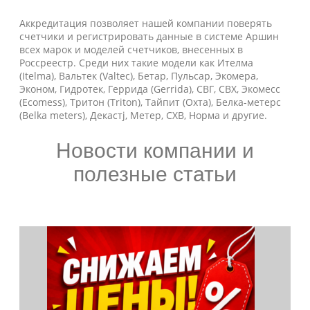
Аккредитация позволяет нашей компании поверять
счетчики и регистрировать данные в системе Аршин
всех марок и моделей счетчиков, внесенных в
Россреестр. Среди них такие модели как Ителма
(Itelma), Вальтек (Valtec), Бетар, Пульсар, Экомера,
Эконом, Гидротек, Геррида (Gerrida), СВГ, СВХ, Экомесс
(Ecomess), Тритон (Triton), Тайпит (Охта), Белка-метерс
(Belka meters), Декастj, Метер, СХВ, Норма и другие.
Новости компании и
полезные статьи