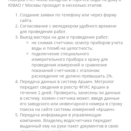
ЮВАО г Москвы проходит в несколько этапов:
Создание заявки по телефону или через форму
сайта.
Согласование с менеджером удобного времени
для проведения работ.
Выезд мастера на дом и проведение работ:
не снимая счетчики, осмотр приборов учета
воды и пломб на целостность;
подключение специального
измерительного прибора к крану для
проведения измерений и сравнение
показаний счетчиков с эталоном;
расхождение не должно превышать 2%.
Передача данных в систему Аршин. Метролог
передает сведения в реестр ФГИС Аршин в
течение 2 дней. Проверить, занесены ли данные
в систему, хозяин счетчика может, введя данные
его заводского или инвентарного номера в строку
поиска на сайте системы измерений «Аршин».
Передача информации в управляющую
компанию. Владелец водосчетчика передает
выданный ему на руки пакет документов в свою