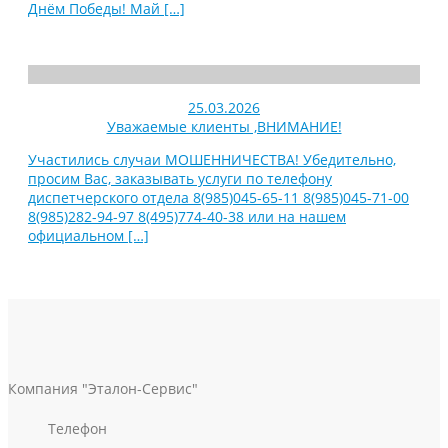
Днём Победы! Май
[…]
25.03.2026
Уважаемые клиенты ,ВНИМАНИЕ!
Участились случаи МОШЕННИЧЕСТВА! Убедительно,
просим Вас, заказывать услуги по телефону
диспетчерского отдела 8(985)045-65-11 8(985)045-71-00
8(985)282-94-97 8(495)774-40-38 или на нашем
официальном
[…]
Компания "Эталон-Сервис"
Телефон