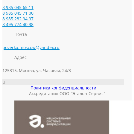
8 985 045 65 11
8 985 045 71 00
8 985 282 94 97
8 495 774 40 38
Почта
poverka.moscow@yandex.ru
Адрес
125315, Москва, ул. Часовая, 24/3
Политика конфиденциальности
Аккредитация ООО "Эталон-Сервис"