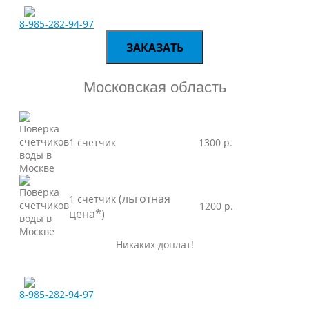
8-985-282-94-97
ЗАКАЗАТЬ
Московская область
1 счетчик
1300 р.
(льготная
1 счетчик
1200 р.
цена*)
Никаких доплат!
8-985-282-94-97