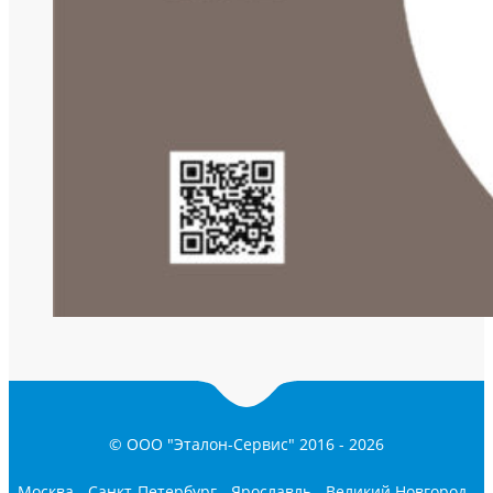
© ООО "Эталон-Сервис" 2016 -
2026
Москва
-
Санкт-Петербург
-
Ярославль
-
Великий Новгород
-