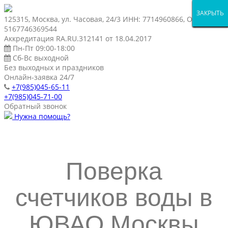
ЗАКРЫТЬ
ЗАКРЫТЬ
ЗАКРЫТЬ
ЗАКРЫТЬ
ЗАКРЫТЬ
ЗАКРЫТЬ
ЗАКРЫТЬ
ЗАКРЫТЬ
ЗАКРЫТЬ
ЗАКРЫТЬ
ЗАКРЫТЬ
ЗАКРЫТЬ
ЗАКРЫТЬ
ЗАКРЫТЬ
125315, Москва, ул. Часовая, 24/3 ИНН: 7714960866, ОГРН:
5167746369544
Аккредитация RA.RU.312141 от 18.04.2017
Пн-Пт 09:00-18:00
Сб-Вс выходной
Без выходных и праздников
Онлайн-заявка 24/7
+7(985)045-65-11
+7(985)045-71-00
Обратный звонок
Нужна помощь?
Поверка
счетчиков воды в
ЮВАО Москвы