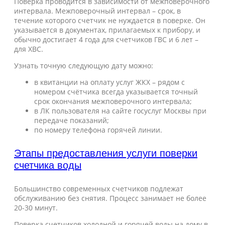
Поверка проводится в зависимости от межповерочного
интервала. Межповерочный интервал – срок, в
течение которого счетчик не нуждается в поверке. Он
указывается в документах, прилагаемых к прибору, и
обычно достигает 4 года для счетчиков ГВС и 6 лет –
для ХВС.
Узнать точную следующую дату можно:
в квитанции на оплату услуг ЖКХ – рядом с
номером счётчика всегда указывается точный
срок окончания межповерочного интервала;
в ЛК пользователя на сайте госуслуг Москвы при
передаче показаний;
по номеру телефона горячей линии.
Этапы предоставления услуги поверки
счетчика воды
Большинство современных счетчиков подлежат
обслуживанию без снятия. Процесс занимает не более
20-30 минут.
Поверка счетчиков холодной и горячей воды на дому в