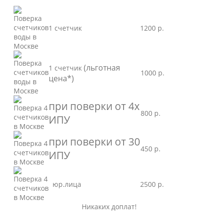
1 счетчик
1200 р.
(льготная
1 счетчик
1000 р.
цена*)
при поверки от 4х
800 р.
ИПУ
при поверки от 30
450 р.
ИПУ
юр.лица
2500 р.
Никаких доплат!