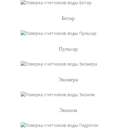
Бетар
Пульсар
Экомера
Эконом