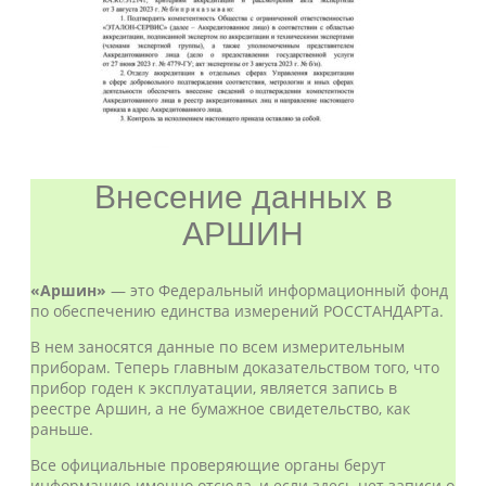
Внесение данных в
АРШИН
«Аршин»
— это Федеральный информационный фонд
по обеспечению единства измерений РОССТАНДАРТа.
В нем заносятся данные по всем измерительным
приборам. Теперь главным доказательством того, что
прибор годен к эксплуатации, является запись в
реестре Аршин, а не бумажное свидетельство, как
раньше.
Все официальные проверяющие органы берут
информацию именно отсюда, и если здесь нет записи о