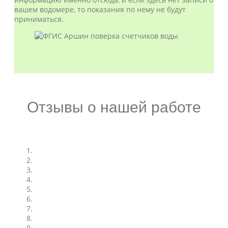
вашем водомере, то показания по нему не будут
приниматься.
Отзывы о нашей работе