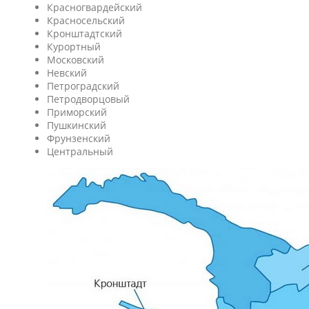
Красногвардейский
Красносельский
Кронштадтcкий
Курортный
Московский
Невский
Петроградский
Петродворцовый
Приморский
Пушкинский
Фрунзенский
Центральный