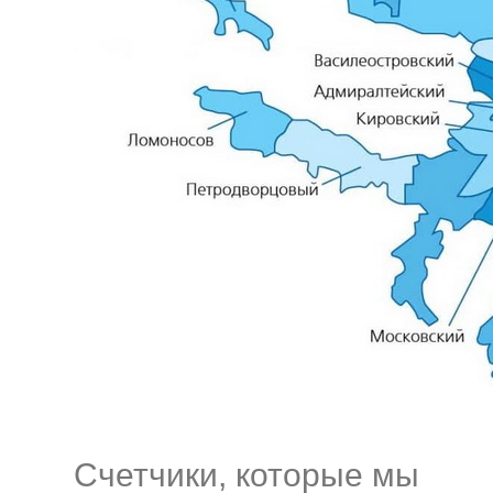
Счетчики, которые мы