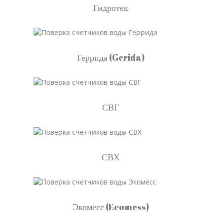
Гидротек
Геррида (Gerida)
СВГ
СВХ
Экомесс (Ecomess)