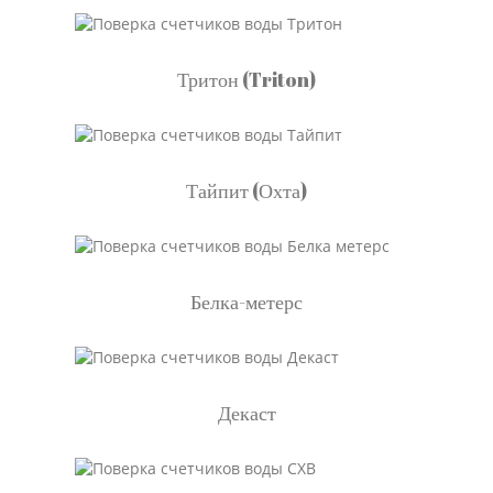
Тритон (Triton)
Тайпит (Охта)
Белка-метерс
Декаст