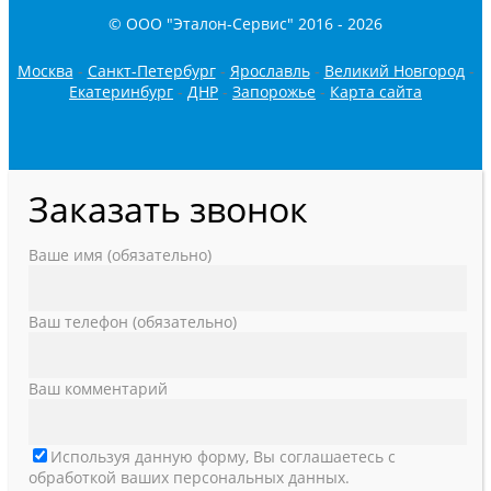
© ООО "Эталон-Сервис" 2016 -
2026
Москва
-
Санкт-Петербург
-
Ярославль
-
Великий Новгород
-
Екатеринбург
-
ДНР
-
Запорожье
-
Карта сайта
Заказать звонок
Ваше имя (обязательно)
Ваш телефон (обязательно)
Ваш комментарий
Используя данную форму, Вы соглашаетесь с
обработкой ваших персональных данных.