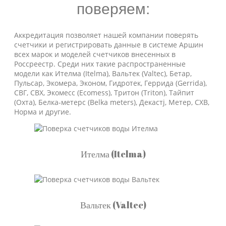
поверяем:
Аккредитация позволяет нашей компании поверять
счетчики и регистрировать данные в системе Аршин
всех марок и моделей счетчиков внесенных в
Россреестр. Среди них такие распространенные
модели как Ителма (Itelma), Вальтек (Valtec), Бетар,
Пульсар, Экомера, Эконом, Гидротек, Геррида (Gerrida),
СВГ, СВХ, Экомесс (Ecomess), Тритон (Triton), Тайпит
(Охта), Белка-метерс (Belka meters), Декастj, Метер, СХВ,
Норма и другие.
Ителма (Itelma)
Вальтек (Valtec)