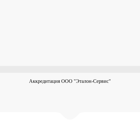
Аккредитация ООО "Эталон-Сервис"
© ООО "Эталон-Сервис" 2016 -
2026