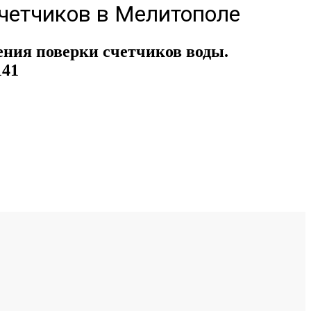
счетчиков в Мелитополе
ия поверки счетчиков воды.
141