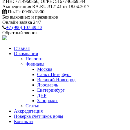
ИНН: 7714960866, ОГРН: 5167746369544
Аккредитация RA.RU.312141 от 18.04.2017
Пн-Пт 09:00-18:00
Без выходных и праздников
Онлайн-заявка 24/7
+7 (990) 107-49-13
Обратный звонок
Главная
О компании
Новости
Филиалы
Москва
Санкт-Петербург
Великий Новгород
Ярославль
Екатеринбург
ДНР
Запорожье
Статьи
Аккредитация
Поверка счетчиков воды
Контакты