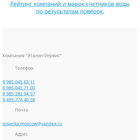
Рейтинг компаний и марок счетчиков воды
по результатам поверок.
Компания "Эталон-Сервис"
Телефон
8 985 045 65 11
8 985 045 71 00
8 985 282 94 97
8 495 774 40 38
Почта
poverka.moscow@yandex.ru
Адрес