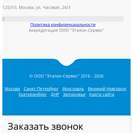
125315, Москва, ул. Часовая, 24/3
Политика конфиденциальности
Аккредитация ООО "Эталон-Сервис"
© ООО "Эталон-Сервис" 2016 -
2026
Москва
-
Санкт-Петербург
-
Ярославль
-
Великий Новгород
-
Екатеринбург
-
ДНР
-
Запорожье
-
Карта сайта
Заказать звонок