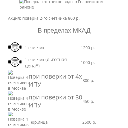
Акция: поверка 2-го счётчика 800 р.
В пределах МКАД
1 счетчик
1200 р.
(льготная
1 счетчик
1000 р.
цена*)
при поверки от 4х
800 р.
ИПУ
при поверки от 30
450 р.
ИПУ
юр.лица
2500 р.