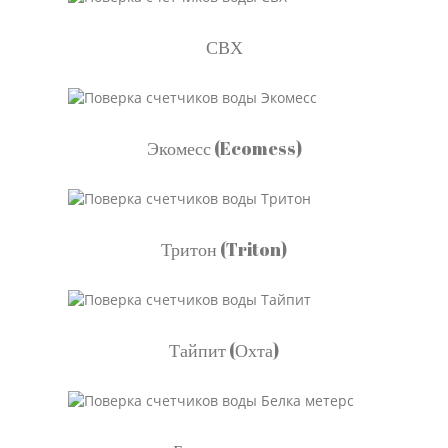
СВХ
Экомесс (Ecomess)
Тритон (Triton)
Тайпит (Охта)