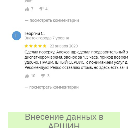
Внесение данных в
АРШИН