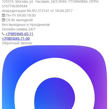
125315, Москва, ул. Часовая, 24/3 ИНН: 7714960866, ОГРН:
5167746369544
Аккредитация RA.RU.312141 от 18.04.2017
Пн-Пт 09:00-18:00
Сб-Вс выходной
Без выходных и праздников
Онлайн-заявка 24/7
+7(985)045-65-11
+7(985)045-71-00
Обратный звонок