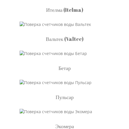
Ителма (Itelma)
Вальтек (Valtec)
Бетар
Пульсар
Экомера