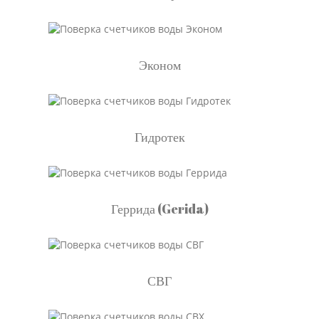
Эконом
Гидротек
Геррида (Gerida)
СВГ