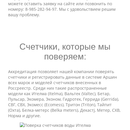
можете оставить заявку на сайте или позвонить по
номеру: 8-985-282-94-97. Мы с удовольствием решим
вашу проблему.
Счетчики, которые мы
поверяем:
Аккредитация позволяет нашей компании поверять
счетчики и регистрировать данные в системе Аршин
всех марок и моделей счетчиков внесенных в
Россреестр. Среди них такие распространенные
модели как Ителма (Itelma), Вальтек (Valtec), Бетар,
Пульсар, Экомера, Эконом, Гидротек, Геррида (Gerrida),
СВГ, СВХ, Экомесс (Ecomess), Тритон (Triton), Тайпит
(Охта), Белка-метерс (Belka meters), Декастj, Метер, СХВ,
Норма и другие.