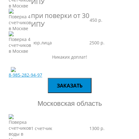
ИПУ
при поверки от 30
450 р.
ИПУ
юр.лица
2500 р.
Никаких доплат!
8-985-282-94-97
ЗАКАЗАТЬ
Московская область
1 счетчик
1300 р.