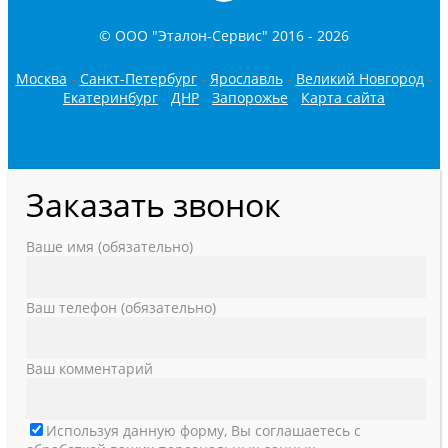
© ООО "Эталон-Сервис" 2016 -
2026
Москва
-
Санкт-Петербург
-
Ярославль
-
Великий Новгород
-
Екатеринбург
-
ДНР
-
Запорожье
-
Карта сайта
Заказать звонок
Ваше имя (обязательно)
Ваш телефон (обязательно)
Ваш комментарий
Используя данную форму, Вы соглашаетесь с