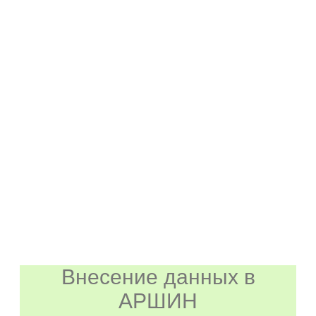
Внесение данных в
АРШИН