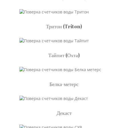
Тритон (Triton)
Тайпит (Охта)
Белка-метерс
Декаст