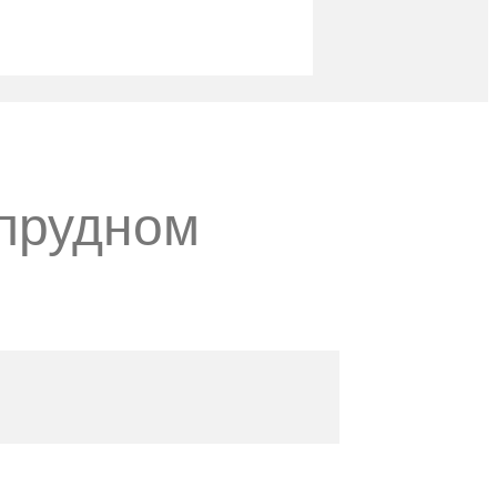
опрудном