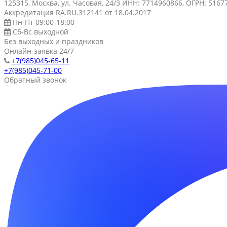
125315, Москва, ул. Часовая, 24/3 ИНН: 7714960866, ОГРН: 516
Аккредитация RA.RU.312141 от 18.04.2017
Пн-Пт 09:00-18:00
Сб-Вс выходной
Без выходных и праздников
Онлайн-заявка 24/7
+7(985)045-65-11
+7(985)045-71-00
Обратный звонок