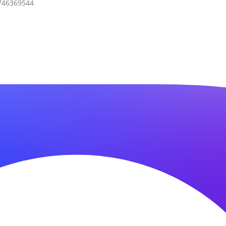
7746369544