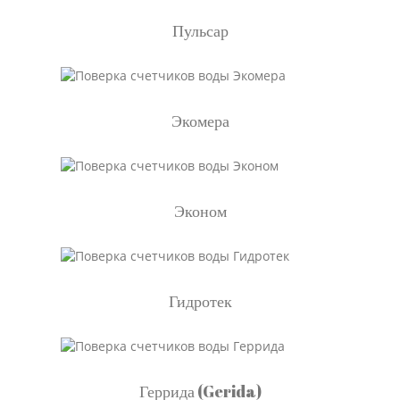
Пульсар
Экомера
Эконом
Гидротек
Геррида (Gerida)