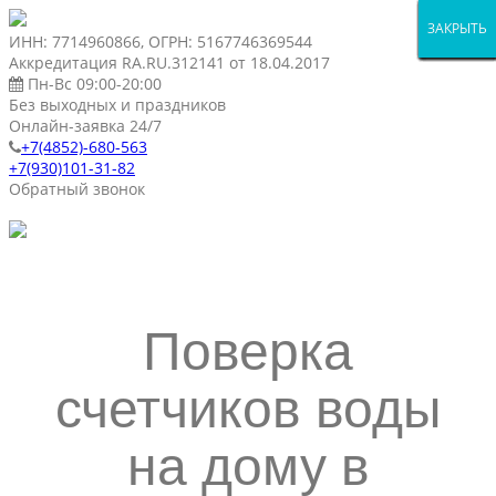
ЗАКРЫТЬ
ЗАКРЫТЬ
ЗАКРЫТЬ
ЗАКРЫТЬ
ЗАКРЫТЬ
ЗАКРЫТЬ
ЗАКРЫТЬ
ЗАКРЫТЬ
ЗАКРЫТЬ
ЗАКРЫТЬ
ЗАКРЫТЬ
ЗАКРЫТЬ
ЗАКРЫТЬ
ЗАКРЫТЬ
ИНН: 7714960866, ОГРН: 5167746369544
Аккредитация RA.RU.312141 от 18.04.2017
Пн-Вс 09:00-20:00
Без выходных и праздников
Онлайн-заявка 24/7
+7(4852)-680-563
+7(930)101-31-82
Обратный звонок
Поверка
счетчиков воды
на дому в