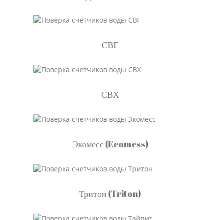
СВГ
СВХ
Экомесс (Ecomess)
Тритон (Triton)