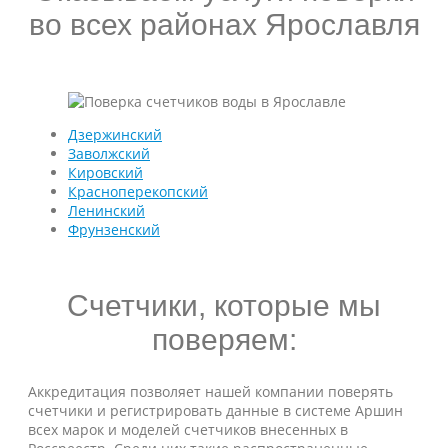
во всех районах Ярославля
Дзержинский
Заволжский
Кировский
Красноперекопский
Ленинский
Фрунзенский
Счетчики, которые мы
поверяем:
Аккредитация позволяет нашей компании поверять
счетчики и регистрировать данные в системе Аршин
всех марок и моделей счетчиков внесенных в