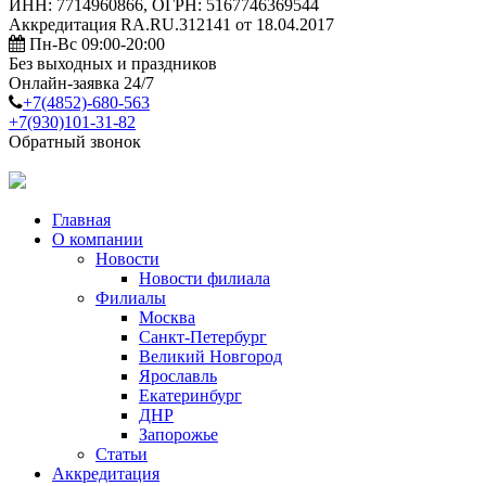
ИНН: 7714960866, ОГРН: 5167746369544
Аккредитация RA.RU.312141 от 18.04.2017
Пн-Вс 09:00-20:00
Без выходных и праздников
Онлайн-заявка 24/7
+7(4852)-680-563
+7(930)101-31-82
Обратный звонок
Главная
О компании
Новости
Новости филиала
Филиалы
Москва
Санкт-Петербург
Великий Новгород
Ярославль
Екатеринбург
ДНР
Запорожье
Статьи
Аккредитация