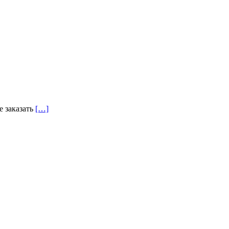
е заказать
[…]