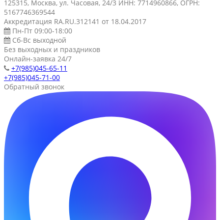
125315, Москва, ул. Часовая, 24/3 ИНН: 7714960866, ОГРН:
5167746369544
Аккредитация RA.RU.312141 от 18.04.2017
Пн-Пт 09:00-18:00
Сб-Вс выходной
Без выходных и праздников
Онлайн-заявка 24/7
+7(985)045-65-11
+7(985)045-71-00
Обратный звонок