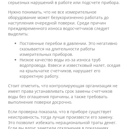
серьезных нарушений в работе или подсчете прибора.
Нужно понимать, что не все измерительное
оборудование может безукоризненно работать до
наступления очередной поверки. Среди причин
преждевременного износа водосчетчиков следует
выделить:
Постоянные перебои в давлении. Это негативно
сказывается на длительности работы
измерительных приборов.
Низкое качество воды из-за износа труб
водопровода. Взвеси и известковый налет, оседая
на крыльчатке счетчиков, нарушает его
корректную работу.
Стоит отметить, что контролирующая организация не
имеет права устанавливать срок замены счетчиков
воды без оглашения причины, а также требовать
выполнение поверки досрочно.
Если проверка показала, что в приборе существует
неисправность, тогда лучше произвести его замену.
Это позволит избежать нерациональной траты денег.
Если вы вдруг заметили отклонения в показаниях