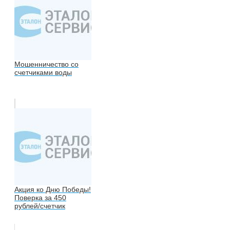
Мошенничество со
счетчиками воды
Акция ко Дню Победы!
Поверка за 450
рублей/счетчик