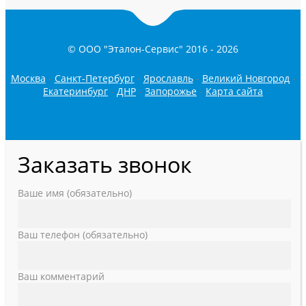
© ООО "Эталон-Сервис" 2016 -
2026
Москва
-
Санкт-Петербург
-
Ярославль
-
Великий Новгород
-
Екатеринбург
-
ДНР
-
Запорожье
-
Карта сайта
Заказать звонок
Ваше имя (обязательно)
Ваш телефон (обязательно)
Ваш комментарий