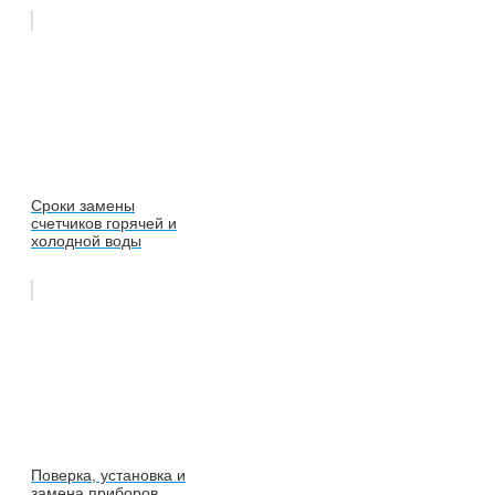
Сроки замены
счетчиков горячей и
холодной воды
Поверка, установка и
замена приборов