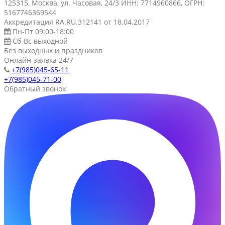
125315, Москва, ул. Часовая, 24/3 ИНН: 7714960866, ОГРН:
5167746369544
Аккредитация RA.RU.312141 от 18.04.2017
Пн-Пт 09:00-18:00
Сб-Вс выходной
Без выходных и праздников
Онлайн-заявка 24/7
+7(985)045-65-11
+7(985)045-71-00
Обратный звонок