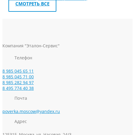
СМОТРЕТЬ ВСЕ
Компания "Эталон-Сервис"
Телефон
8 985 045 65 11
8 985 045 71 00
8 985 282 94 97
8 495 774 40 38
Почта
poverka.moscow@yandex.ru
Адрес
125315, Москва, ул. Часовая, 24/3