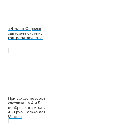
«Эталон-Сервис»
запускает систему
контроля качества
При заказе поверки
счетчика на 4 и 5
ноября - стоимость
450 руб. Только для
Москвы