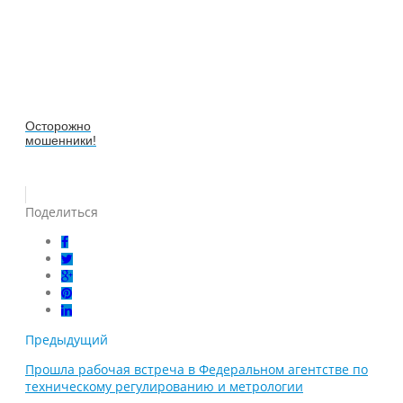
Осторожно
мошенники!
Поделиться
Предыдущий
Прошла рабочая встреча в Федеральном агентстве по
техническому регулированию и метрологии