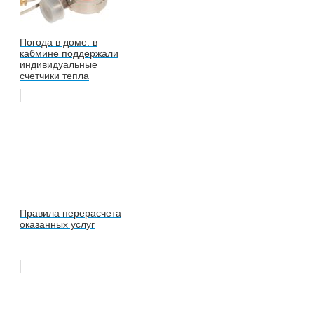
Погода в доме: в
кабмине поддержали
индивидуальные
счетчики тепла
Правила перерасчета
оказанных услуг