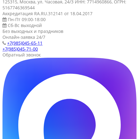
125315, Москва, ул. Часовая, 24/3 ИНН: 7714960866, ОГРН:
5167746369544
Аккредитация RA.RU.312141 от 18.04.2017
Пн-Пт 09:00-18:00
Сб-Вс выходной
Без выходных и праздников
Онлайн-заявка 24/7
+7(985)045-65-11
+7(985)045-71-00
Обратный звонок