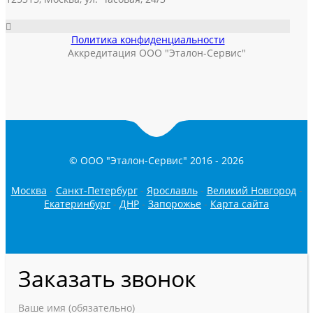
Политика конфиденциальности
Аккредитация ООО "Эталон-Сервис"
© ООО "Эталон-Сервис" 2016 -
2026
Москва
-
Санкт-Петербург
-
Ярославль
-
Великий Новгород
-
Екатеринбург
-
ДНР
-
Запорожье
-
Карта сайта
Заказать звонок
Ваше имя (обязательно)