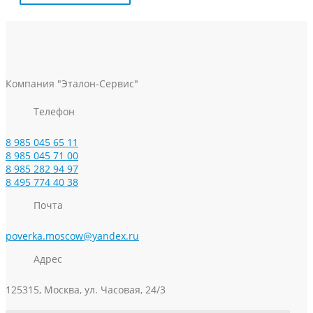
Компания "Эталон-Сервис"
Телефон
8 985 045 65 11
8 985 045 71 00
8 985 282 94 97
8 495 774 40 38
Почта
poverka.moscow@yandex.ru
Адрес
125315, Москва, ул. Часовая, 24/3