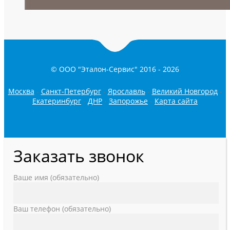
© ООО "Эталон-Сервис" 2016 -
2026
Москва
-
Санкт-Петербург
-
Ярославль
-
Великий Новгород
-
Екатеринбург
-
ДНР
-
Запорожье
-
Карта сайта
Заказать звонок
Ваше имя (обязательно)
Ваш телефон (обязательно)