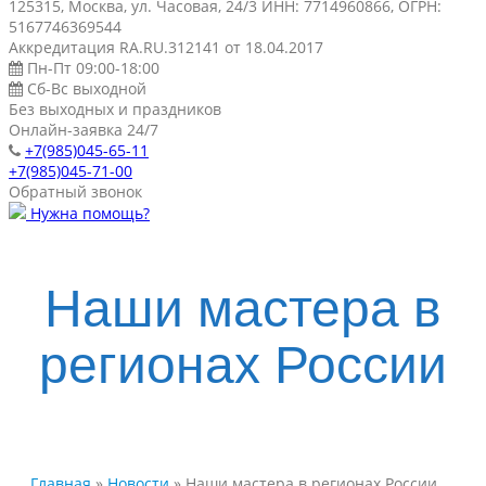
125315, Москва, ул. Часовая, 24/3 ИНН: 7714960866, ОГРН:
5167746369544
Аккредитация RA.RU.312141 от 18.04.2017
Пн-Пт 09:00-18:00
Сб-Вс выходной
Без выходных и праздников
Онлайн-заявка 24/7
+7(985)045-65-11
+7(985)045-71-00
Обратный звонок
Нужна помощь?
Наши мастера в
регионах России
Главная
»
Новости
»
Наши мастера в регионах России