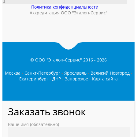
Политика конфиденциальности
Аккредитация ООО "Эталон-Сервис"
© ООО "Эталон-Сервис" 2016 -
2026
Москва
-
Санкт-Петербург
-
Ярославль
-
Великий Новгород
-
Екатеринбург
-
ДНР
-
Запорожье
-
Карта сайта
Заказать звонок
Ваше имя (обязательно)