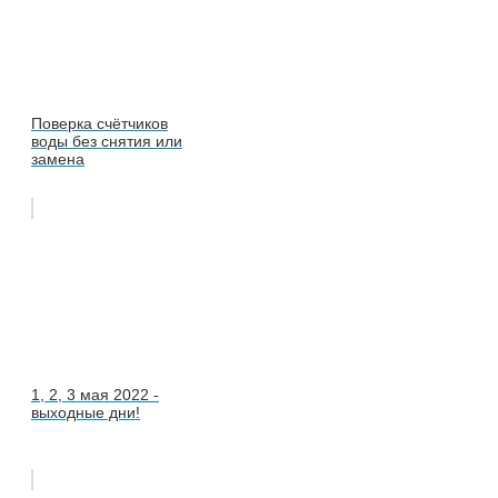
Поверка счётчиков
воды без снятия или
замена
1, 2, 3 мая 2022 -
выходные дни!