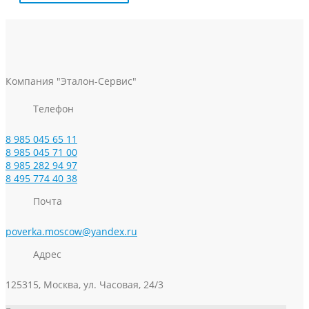
Компания "Эталон-Сервис"
Телефон
8 985 045 65 11
8 985 045 71 00
8 985 282 94 97
8 495 774 40 38
Почта
poverka.moscow@yandex.ru
Адрес
125315, Москва, ул. Часовая, 24/3