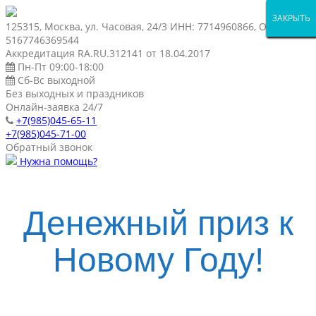
ЗАКРЫТЬ
ЗАКРЫТЬ
ЗАКРЫТЬ
ЗАКРЫТЬ
ЗАКРЫТЬ
ЗАКРЫТЬ
ЗАКРЫТЬ
ЗАКРЫТЬ
ЗАКРЫТЬ
ЗАКРЫТЬ
ЗАКРЫТЬ
ЗАКРЫТЬ
ЗАКРЫТЬ
ЗАКРЫТЬ
125315, Москва, ул. Часовая, 24/3 ИНН: 7714960866, ОГРН:
5167746369544
Аккредитация RA.RU.312141 от 18.04.2017
Пн-Пт 09:00-18:00
Сб-Вс выходной
Без выходных и праздников
Онлайн-заявка 24/7
+7(985)045-65-11
+7(985)045-71-00
Обратный звонок
Нужна помощь?
Денежный приз к
Новому Году!