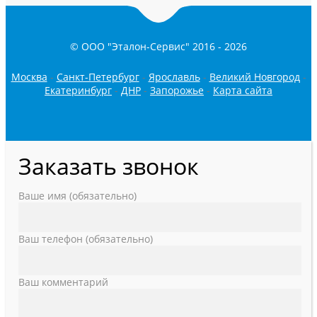
© ООО "Эталон-Сервис" 2016 -
2026
Москва
-
Санкт-Петербург
-
Ярославль
-
Великий Новгород
-
Екатеринбург
-
ДНР
-
Запорожье
-
Карта сайта
Заказать звонок
Ваше имя (обязательно)
Ваш телефон (обязательно)
Ваш комментарий