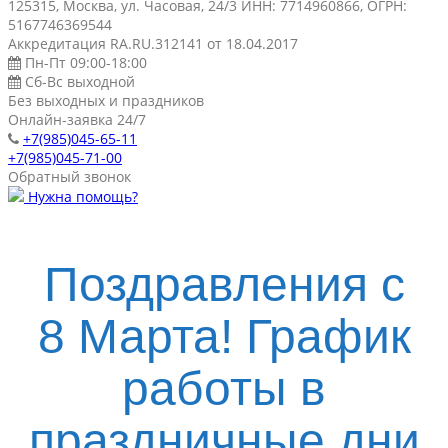
125315, Москва, ул. Часовая, 24/3 ИНН: 7714960866, ОГРН:
5167746369544
Аккредитация RA.RU.312141 от 18.04.2017
Пн-Пт 09:00-18:00
Сб-Вс выходной
Без выходных и праздников
Онлайн-заявка 24/7
+7(985)045-65-11
+7(985)045-71-00
Обратный звонок
Нужна помощь?
Поздравления с
8 Марта! График
работы в
праздничные дни