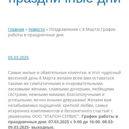
Главная
»
Новости
»
Поздравления с 8 Марта! График
работы в праздничные дни
05.03.2025
Самые милые и обаятельные клиентки, в этот чудесный
весенний день 8 Марта желаем всем вам оставаться
такими же симпатичными и очаровательными,
ласковыми жёнами, славными дочерьми, любящими
сёстрами, нежными мамами, благополучными и
успешными, вечно юными девушками! Желаем вам
незабываемых ощущений, крепкой любви, самых
искренних комплиментов и бесконечного счастья! с
уважением, ООО “ЭТАЛОН-СЕРВИС”.
График работы в
праздничные дни. 07.03.2025 с 9-00 до 16-00. 08.03-
09.03.2025- выходные.