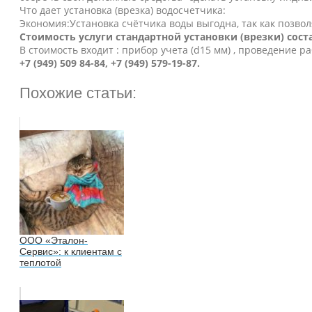
Что дает установка (врезка) водосчетчика:
Экономия:Установка счётчика воды выгодна, так как позвол
Стоимость услуги стандартной установки (врезки) состав
В стоимость входит : прибор учета (d15 мм) , проведение р
+7 (949) 509 84-84, +7 (949) 579-19-87.
Похожие статьи:
ООО «Эталон-
Сервис»: к клиентам с
теплотой