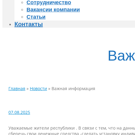
Сотрудничество
Вакансии компании
Статьи
Контакты
Важ
Главная
»
Новости
»
Важная информация
07.08.2025
Уважаемые жители республики . В связи с тем, что на дан
сберечь свои денежные средства -сделать установку индиви