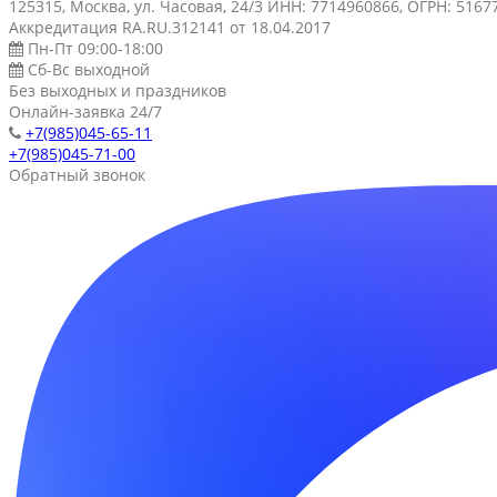
125315, Москва, ул. Часовая, 24/3 ИНН: 7714960866, ОГРН: 516
Аккредитация RA.RU.312141 от 18.04.2017
Пн-Пт 09:00-18:00
Сб-Вс выходной
Без выходных и праздников
Онлайн-заявка 24/7
+7(985)045-65-11
+7(985)045-71-00
Обратный звонок