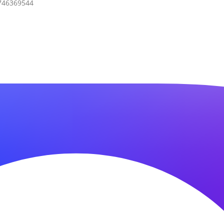
7746369544