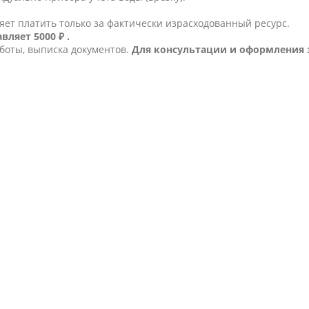
яет платить только за фактически израсходованный ресурс.
ляет 5000 ₽ .
аботы, выписка документов.
Для консультации и оформления 