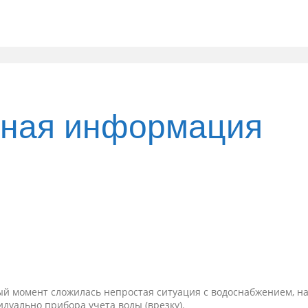
ная информация
ный момент сложилась непростая ситуация с водоснабжением, 
дуально прибора учета воды (врезку).