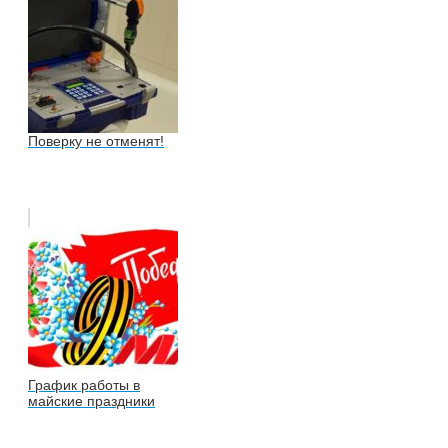
Поверку не отменят!
График работы в
майские праздники