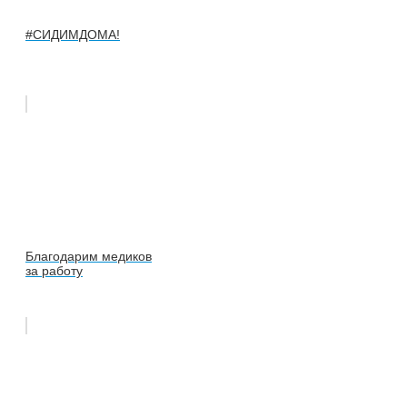
#СИДИМДОМА!
Благодарим медиков
за работу