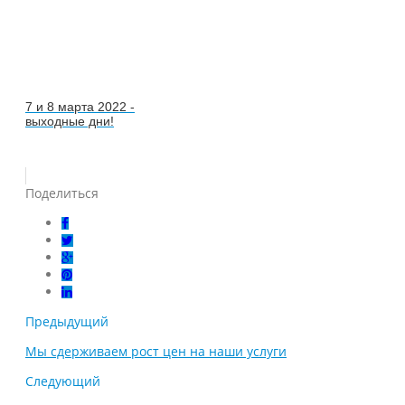
7 и 8 марта 2022 -
выходные дни!
Поделиться
Предыдущий
Мы сдерживаем рост цен на наши услуги
Следующий