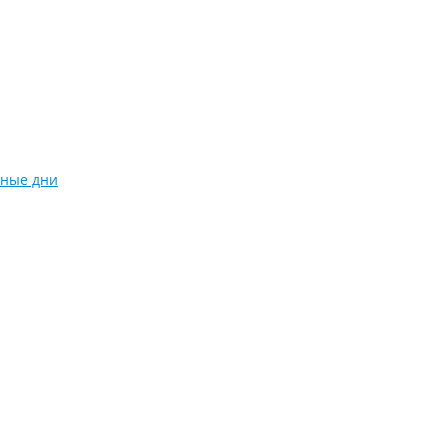
чные дни