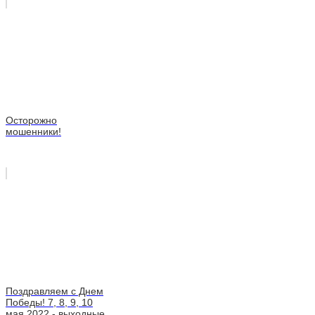
Осторожно
мошенники!
Поздравляем с Днем
Победы! 7, 8, 9, 10
мая 2022 - выходные