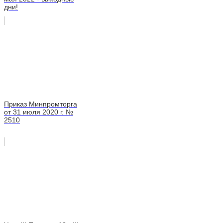
дни!
Приказ Минпромторга
от 31 июля 2020 г. №
2510