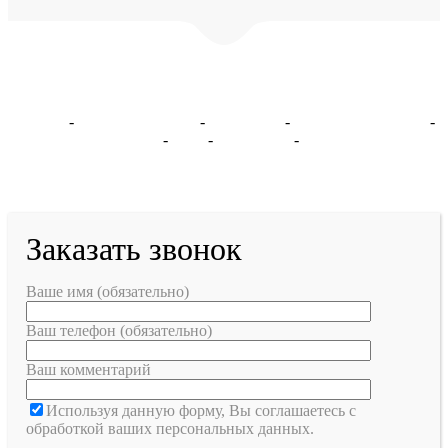
© ООО "Эталон-Сервис" 2016 -
2026
Москва
-
Санкт-Петербург
-
Ярославль
-
Великий Новгород
-
Екатеринбург
-
ДНР
-
Запорожье
-
Карта сайта
Заказать звонок
Ваше имя (обязательно)
Ваш телефон (обязательно)
Ваш комментарий
Используя данную форму, Вы соглашаетесь с
обработкой ваших персональных данных.