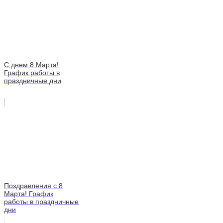
C днем 8 Марта!
График работы в
праздничные дни
Поздравления с 8
Марта! График
работы в праздничные
дни