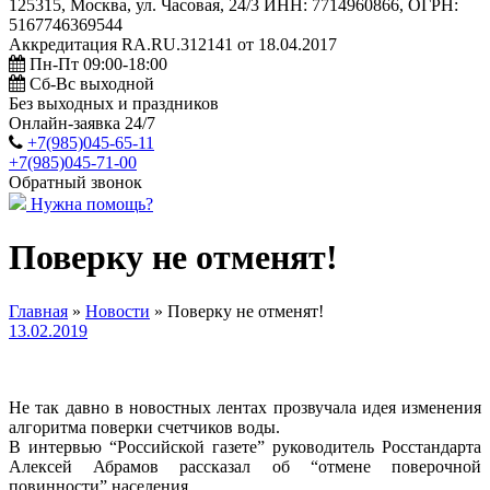
125315, Москва, ул. Часовая, 24/3 ИНН: 7714960866, ОГРН:
5167746369544
Аккредитация RA.RU.312141 от 18.04.2017
Пн-Пт 09:00-18:00
Сб-Вс выходной
Без выходных и праздников
Онлайн-заявка 24/7
+7(985)045-65-11
+7(985)045-71-00
Обратный звонок
Нужна помощь?
Поверку не отменят!
Главная
»
Новости
»
Поверку не отменят!
13.02.2019
Не так давно в новостных лентах прозвучала идея изменения
алгоритма поверки счетчиков воды.
В интервью “Российской газете” руководитель Росстандарта
Алексей Абрамов рассказал об “отмене поверочной
повинности” населения.