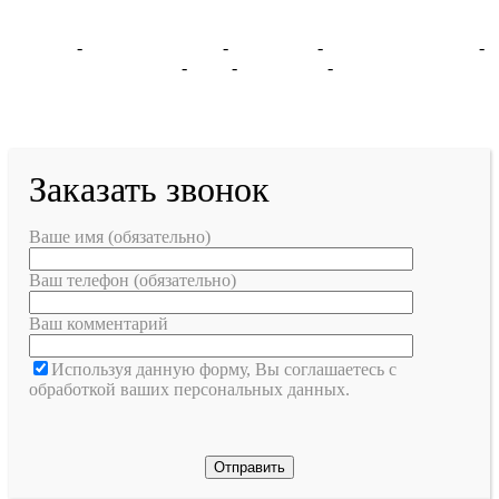
Москва
-
Санкт-Петербург
-
Ярославль
-
Великий Новгород
-
Екатеринбург
-
ДНР
-
Запорожье
-
Карта сайта
Заказать звонок
Ваше имя (обязательно)
Ваш телефон (обязательно)
Ваш комментарий
Используя данную форму, Вы соглашаетесь с
обработкой ваших персональных данных.