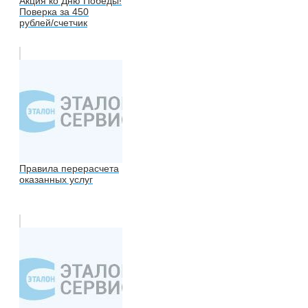
Акция ко Дню Победы!
Поверка за 450
рублей/счетчик
Правила перерасчета
оказанных услуг