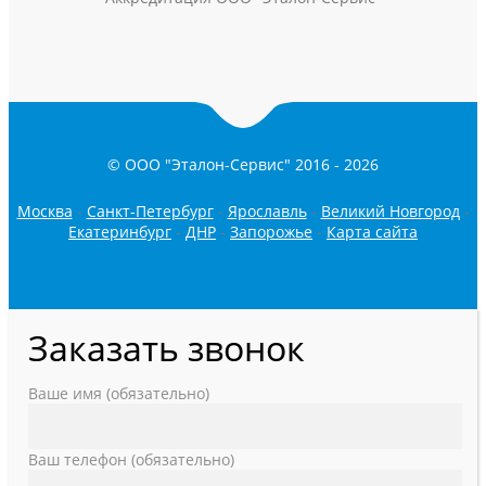
© ООО "Эталон-Сервис" 2016 -
2026
Москва
-
Санкт-Петербург
-
Ярославль
-
Великий Новгород
-
Екатеринбург
-
ДНР
-
Запорожье
-
Карта сайта
Заказать звонок
Ваше имя (обязательно)
Ваш телефон (обязательно)