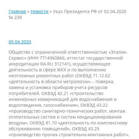
Главная
»
Новости
»
Указ Президента РФ от 02.04.2020
№ 239
05.04.2020
Общество с ограниченной ответственностью «Эталон-
Сервис» (ИНН 7714960866, аттестат государственной
аккредитации RА.RU 312141), осуществляющее
деятельность в сфере ЖКХ и по выполнению
неотложных ремонтных работ (ОКВЭД 71.12.62
«деятельность в области метрологии» – поверка,
замена и установка приборов учета ресурсов
потребителей, ОКВЭД 42.21 «строительство
инженерных коммуникаций для водоснабжения и
водоотведения, газоснабжения», ОКВЭД 43.22
«производство санитарно-технических работ, монтаж
отопительных систем и систем кондиционирования
воздуха», ОКВЭД 81.10 «деятельность по комплексному
обслуживанию помещений», ОКВЭД 43.29
«производство прочих строительно-монтажных работ»,