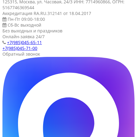
125315, Москва, ул. Часовая, 24/3 ИНН: 7714960866, ОГРН:
5167746369544
Аккредитация RA.RU.312141 от 18.04.2017
Пн-Пт 09:00-18:00
Сб-Вс выходной
Без выходных и праздников
Онлайн-заявка 24/7
+7(985)045-65-11
+7(985)045-71-00
Обратный звонок