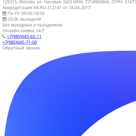
125315, Москва, ул. Часовая, 24/3 ИНН: 7714960866, ОГРН: 516
Аккредитация RA.RU.312141 от 18.04.2017
Пн-Пт 09:00-18:00
Сб-Вс выходной
Без выходных и праздников
Онлайн-заявка 24/7
+7(985)045-65-11
+7(985)045-71-00
Обратный звонок