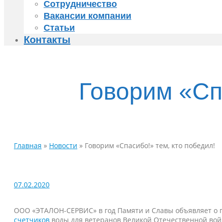
Сотрудничество
Вакансии компании
Статьи
Контакты
Говорим «Сп
Главная
»
Новости
»
Говорим «Спасибо!» тем, кто победил!
07.02.2020
ООО «ЭТАЛОН-СЕРВИС» в год Памяти и Славы объявляет о пр
счетчиков
воды для ветеранов Великой Отечественной войн