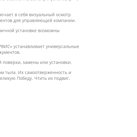
ючает в себя визуальный осмотр
ментов для управляющей компании.
рвичной установке возможны
СЕРВИС» устанавливает универсальные
кументов.
й поверки, замены или установки.
ам тыла. Их самоотверженность и
ликую Победу. Чтить их подвиг,