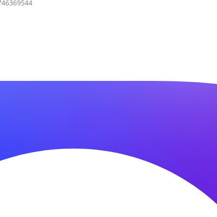
7746369544