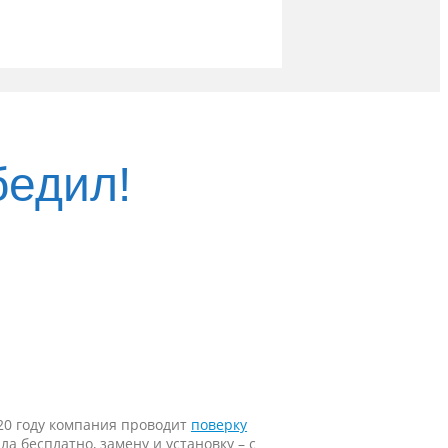
бедил!
020 году компания проводит
поверку
 бесплатно, замену и установку – с