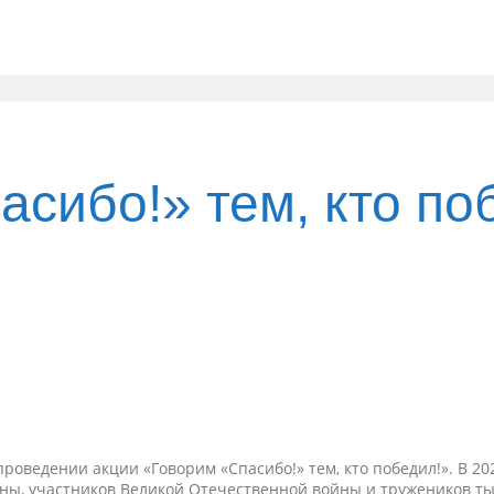
асибо!» тем, кто по
оведении акции «Говорим «Спасибо!» тем, кто победил!». В 2
ы, участников Великой Отечественной войны и тружеников тыла