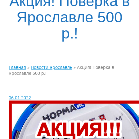
Акция! Поверка в
Ярославле 500
р.!
Главная
»
Новости Ярославль
»
Акция! Поверка в
Ярославле 500 р.!
06.01.2022