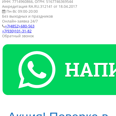
ИНН: 7714960866, ОГРН: 5167746369544
Аккредитация RA.RU.312141 от 18.04.2017
Пн-Вс 09:00-20:00
Без выходных и праздников
Онлайн-заявка 24/7
+7(4852)-680-563
+7(930)101-31-82
Обратный звонок