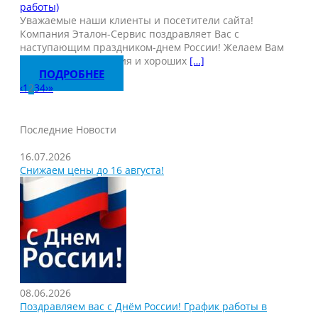
работы)
Уважаемые наши клиенты и посетители сайта!
Компания Эталон-Сервис поздравляет Вас с
наступающим праздником-днем России! Желаем Вам
отличного настроения и хороших
[…]
ПОДРОБНЕЕ
‹
1
2
3
4
›
»
Последние Новости
16.07.2026
Снижаем цены до 16 августа!
08.06.2026
Поздравляем вас с Днём России! График работы в