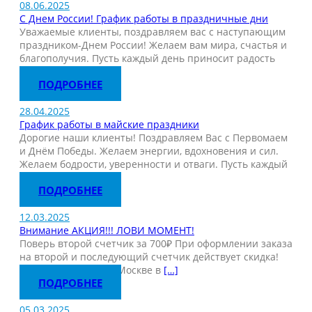
08.06.2025
C Днем России! График работы в праздничные дни
Уважаемые клиенты, поздравляем вас с наступающим
праздником-Днем России! Желаем вам мира, счастья и
благополучия. Пусть каждый день приносит радость
и
[…]
ПОДРОБНЕЕ
28.04.2025
График работы в майские праздники
Дорогие наши клиенты! Поздравляем Вас с Первомаем
и Днём Победы. Желаем энергии, вдохновения и сил.
Желаем бодрости, уверенности и отваги. Пусть каждый
старт венчается
[…]
ПОДРОБНЕЕ
12.03.2025
Внимание АКЦИЯ!!! ЛОВИ МОМЕНТ!
Поверь второй счетчик за 700₽ При оформлении заказа
на второй и последующий счетчик действует скидка!
Акция действует по Москве в
[…]
ПОДРОБНЕЕ
05.03.2025