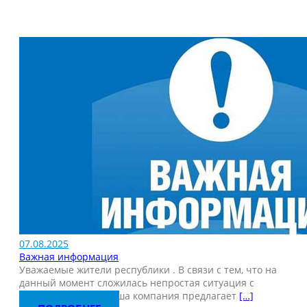
07.08.2025
Важная информация
Уважаемые жители республики . В связи с тем, что на
данный момент сложилась непростая ситуация с
водоснабжением, наша компания предлагает
[…]