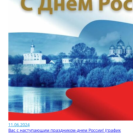
11.06.2024
Вас с наступающим праздником-днем России! (график