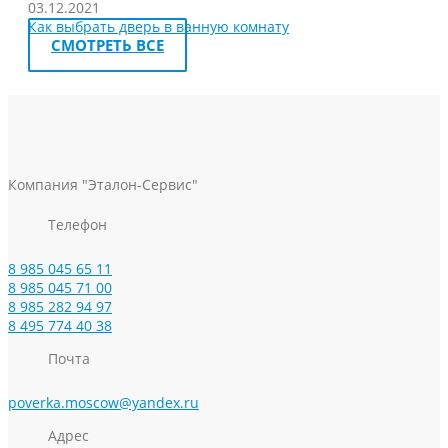
03.12.2021
Как выбрать дверь в ванную комнату
СМОТРЕТЬ ВСЕ
Компания "Эталон-Сервис"
Телефон
8 985 045 65 11
8 985 045 71 00
8 985 282 94 97
8 495 774 40 38
Почта
poverka.moscow@yandex.ru
Адрес