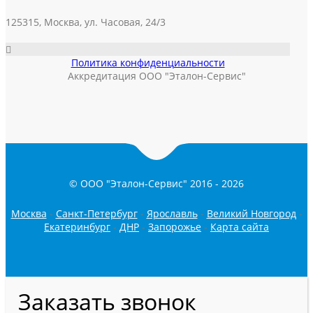
125315, Москва, ул. Часовая, 24/3
Политика конфиденциальности
Аккредитация ООО "Эталон-Сервис"
© ООО "Эталон-Сервис" 2016 -
2026
Москва
-
Санкт-Петербург
-
Ярославль
-
Великий Новгород
-
Екатеринбург
-
ДНР
-
Запорожье
-
Карта сайта
Заказать звонок