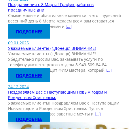
Поздравления с 8 Марта! График работы в
праздничные дни
Самые милые и обаятельные клиентки, в этот чудесный
весенний день 8 Марта желаем всем вам оставаться
такими же симпатичными и
[…]
ПОДРОБНЕЕ
09.01.2025
Уважаемые клиенты (г.Донецк) ВНИМАНИЕ!
Уважаемые клиенты (г.Донецк) ВНИМАНИЕ!
Убедительно просим Вас, заказывать услуги по
телефону диспетчерского отдела 8-949-509-84-84.
Диспетчер Вам сообщит ФИО мастера, который
[…]
ПОДРОБНЕЕ
24.12.2024
Поздравляем Вас с Наступающим Новым годом и
Рождеством Христовым.
Уважаемые клиенты! Поздравляем Вас с Наступающим
Новым годом и Рождеством Христовым. Пусть в
грядущем 2025 году все заветные мечты и
[…]
ПОДРОБНЕЕ