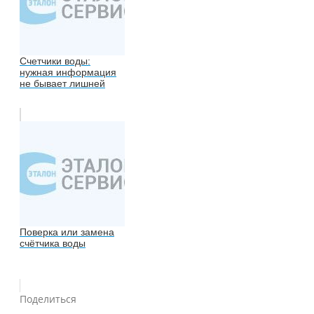
Счетчики воды:
нужная информация
не бывает лишней
Поверка или замена
счётчика воды
Поделиться