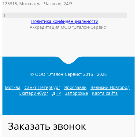
125315, Москва, ул. Часовая, 24/3
Политика конфиденциальности
Аккредитация ООО "Эталон-Сервис"
© ООО "Эталон-Сервис" 2016 -
2026
Москва
-
Санкт-Петербург
-
Ярославль
-
Великий Новгород
-
Екатеринбург
-
ДНР
-
Запорожье
-
Карта сайта
Заказать звонок