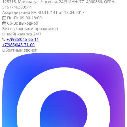
125315, Москва, ул. Часовая, 24/3 ИНН: 7714960866, ОГРН:
5167746369544
Аккредитация RA.RU.312141 от 18.04.2017
Пн-Пт 09:00-18:00
Сб-Вс выходной
Без выходных и праздников
Онлайн-заявка 24/7
+7(985)045-65-11
+7(985)045-71-00
Обратный звонок