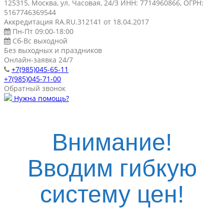
125315, Москва, ул. Часовая, 24/3 ИНН: 7714960866, ОГРН:
5167746369544
Аккредитация RA.RU.312141 от 18.04.2017
Пн-Пт 09:00-18:00
Сб-Вс выходной
Без выходных и праздников
Онлайн-заявка 24/7
+7(985)045-65-11
+7(985)045-71-00
Обратный звонок
Нужна помощь?
Внимание!
Вводим гибкую
систему цен!