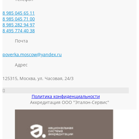
8 985 045 65 11
8 985 045 71 00
8 985 282 94 97
8 495 774 40 38
Почта
poverka.moscow@yandex.ru
Адрес
125315, Москва, ул. Часовая, 24/3
Политика конфиденциальности
Аккредитация ООО "Эталон-Сервис"