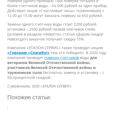
поверке одного прибора). При поверке четырех и
более счетчиков воды – по 600 рублей за один прибор.
Действует акция «Счастливые часы»: позвонившие с
12.00 до 15.00 могут заказать поверку за 650 рублей.
Замена одного счетчика воды стоит 2200 рублей,
установка – 2500 рублей Назвав ключевое слово
(условия в разделе «Новости», статья «Дарим скидку!
Навсегда!») заказчик получает скидку 15%.
Компания «ЭТАЛОН-СЕРВИС» также проводит акцию
«Говорим «Спасибо!»
тем, кто победил!». В 2020 году
компания проводит
поверку счетчиков
воды
для
ветеранов Великой Отечественной войны,
участников Великой Отечественной войны и
тружеников тыла
бесплатно, замену и установку – с
50-процентной скидкой.
С уважением, ООО «ЭТАЛОН-СЕРВИС».
Похожие статьи: