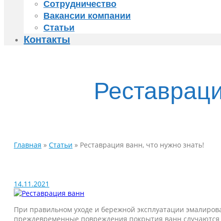
Сотрудничество
Вакансии компании
Статьи
Контакты
Реставраци
Главная
»
Статьи
»
Реставрация ванн, что нужно знать!
14.11.2021
При правильном уходе и бережной эксплуатации эмалирова
преждевременные повреждения покрытия ванн случаются 