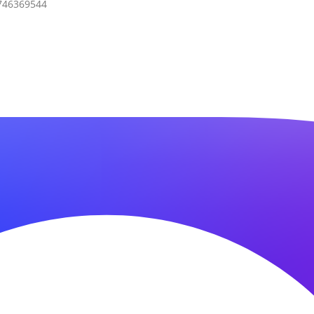
7746369544