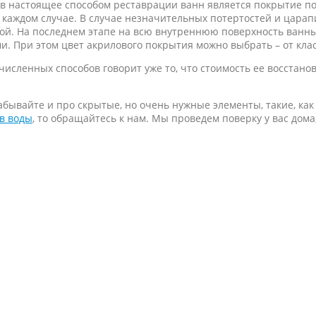
 настоящее способом реставрации ванн является покрытие п
в каждом случае. В случае незначительных потертостей и цара
ой. На последнем этапе на всю внутреннюю поверхность ванн
. При этом цвет акрилового покрытия можно выбрать – от клас
исленных способов говорит уже то, что стоимость ее восстано
ывайте и про скрытые, но очень нужные элементы, такие, как
в воды
, то обращайтесь к нам. Мы проведем поверку у вас дома,