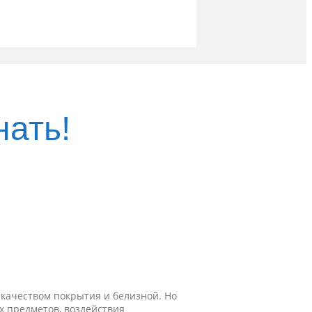
нать!
 качеством покрытия и белизной. Но
 предметов, воздействия