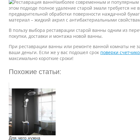
Наиболее современным и популярным в
этом подходе полное удаление старой эмали требуется не 
предварительной обработки поверхности наждачной бумаг
материал – жидкий акрил с антибактериальными свойствами
В пользу выбора реставрации старой ванны одним из переч
покупки, доставки и монтажа новой ванны.
При реставрации ванны или ремонте ванной комнаты не заб
ваши деньги. Если же у вас подошел срок
поверки счетчико
максимально короткие сроки!
Похожие статьи:
Для чего нужна