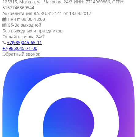
125315, Москва, ул. Часовая, 24/3 ИНН: 7714960866, ОГРН:
5167746369544
Аккредитация RA.RU.312141 от 18.04.2017
Пн-Пт 09:00-18:00
Сб-Вс выходной
Без выходных и праздников
Онлайн-заявка 24/7
+7(985)045-65-11
+7(985)045-71-00
Обратный звонок