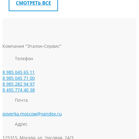
СМОТРЕТЬ ВСЕ
Компания "Эталон-Сервис"
Телефон
8 985 045 65 11
8 985 045 71 00
8 985 282 94 97
8 495 774 40 38
Почта
poverka.moscow@yandex.ru
Адрес
125315, Москва, ул. Часовая, 24/3