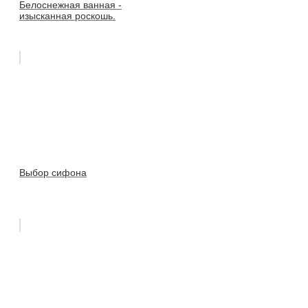
Белоснежная ванная -
изысканная роскошь.
Выбор сифона