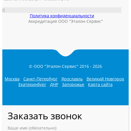
Политика конфиденциальности
Аккредитация ООО "Эталон-Сервис"
© ООО "Эталон-Сервис" 2016 -
2026
Москва
-
Санкт-Петербург
-
Ярославль
-
Великий Новгород
-
Екатеринбург
-
ДНР
-
Запорожье
-
Карта сайта
Заказать звонок
Ваше имя (обязательно)